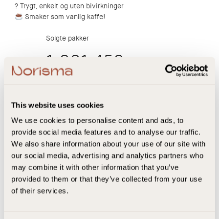
? Trygt, enkelt og uten bivirkninger
Smaker som vanlig kaffe!
Solgte pakker
1,001,450
This website uses cookies
We use cookies to personalise content and ads, to
Har brukt coffe Zero i mange år og den…
provide social media features and to analyse our traffic.
Har brukt coffe Zero i mange år og den er veldig bra
We also share information about your use of our site with
Anbefales
our social media, advertising and analytics partners who
may combine it with other information that you’ve
Vibeke O.
Bekreftet bruker
provided to them or that they’ve collected from your use
of their services.