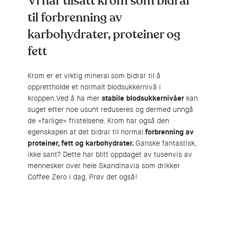
Vi har tilsatt krom som bidrar
til forbrenning av
karbohydrater, proteiner og
fett
Krom er et viktig mineral som bidrar til å
opprettholde et normalt blodsukkernivå i
kroppen.Ved å ha mer
stabile blodsukkernivåer
kan
suget etter noe usunt reduseres og dermed unngå
de «farlige» fristelsene. Krom har også den
egenskapen at det bidrar til normal
forbrenning av
proteiner, fett og karbohydrater.
Ganske fantastisk,
ikke sant? Dette har blitt oppdaget av tusenvis av
mennesker over hele Skandinavia som drikker
Coffee Zero i dag. Prøv det også!