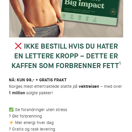
IKKE BESTILL HVIS DU HATER
EN LETTERE KROPP – DETTE ER
KAFFEN SOM FORBRENNER FETT
¹
NÅ: KUN 99,- + GRATIS FRAKT
Norges mest ettertraktede støtte på
vektreisen
– med over
1 million
solgte pakker!
Se forandringer uten stress
? Økt forbrenning
Mer energi hver dag
? Gratis og rask levering