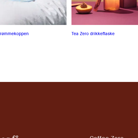
Drømmekoppen
Tea Zero drikkeflaske