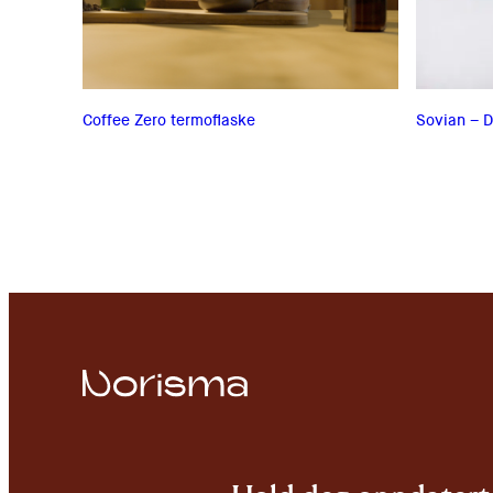
Coffee Zero termoflaske
Sovian – 