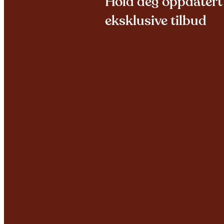
Hold deg oppdatert 
eksklusive tilbud