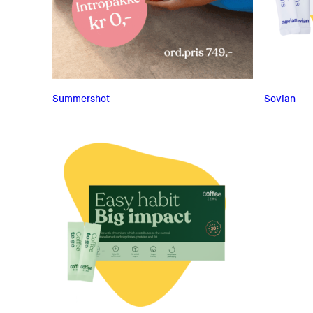
Summershot
Sovian