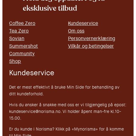
eksklusive tilbud
Coffee Zero
Kundeservice
Tea Zero
Om oss
Sovian
Personvernerklæring
Summershot
Vilkår og betingelser
Community
Shop
Kundeservice
Det er mest effektivt å bruke Min Side for behandling av
ditt kundeforhold.
Hvis du ønsker å snakke med oss er vi tilgjengelig på epost:
kundeservice@norisma.no. Vi holder åpent man-fre kl.10-
15.00.
Er du kunde i Norisma? Klikk på «Mynorisma» for å komme
til Min Side.