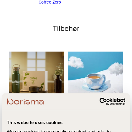
Coffee Zero
Tilbehør
Coffee Zero termoflaske
Sovian – Drømmekoppen
This website uses cookies
We use cookies to personalise content and ads, to