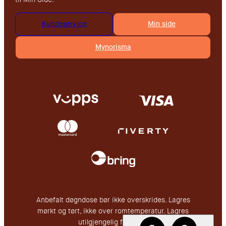
Kundeservice
Min side
Mynorisma
Anbefalt døgndose bør ikke overskrides. Lagres
mørkt og tørt, ikke over romtemperatur. Lagres
utilgjengelig for barn.