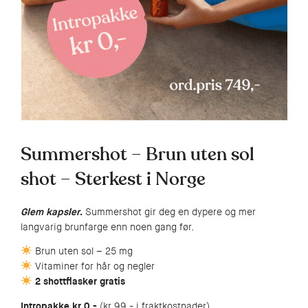
Summershot – Brun uten sol
shot – Sterkest i Norge
Glem kapsler
.
Summershot gir deg en dypere og mer
langvarig brunfarge enn noen gang før.
Brun uten sol – 25 mg
Vitaminer for hår og negler
2 shottflasker gratis
Intropakke kr 0,-
(kr 99,- i fraktkostnader)