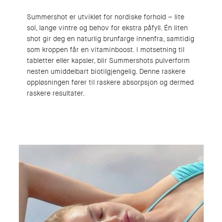
Summershot er utviklet for nordiske forhold – lite
sol, lange vintre og behov for ekstra påfyll. Én liten
shot gir deg en naturlig brunfarge innenfra, samtidig
som kroppen får en vitaminboost. I motsetning til
tabletter eller kapsler, blir Summershots pulverform
nesten umiddelbart biotilgjengelig. Denne raskere
oppløsningen fører til raskere absorpsjon og dermed
raskere resultater.