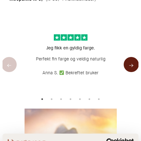
Jeg fikk en gyldig farge.
Perfekt fin farge og veldig naturlig
D
Anna S.
Bekreftet bruker