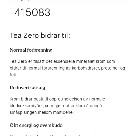
415091
Tea Zero bidrar til:
Normal forbrenning
Tea Zero er tilsatt det essensielle mineralet krom som
bidrar til normal forbrenning av karbohydrater, proteiner og
fett.
Redusert søtsug
Krom bidrar også til opprettholdelsen av normale
blodsukkernivåer, som gjør det enklere å unngå
småspisingen mellom måltidene.
Økt energi og overskudd