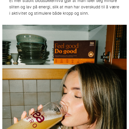
Et mer stabilt blodsukkernivå gjør at man føler seg mindre
sliten og lav på energi, slik at man har overskudd til å være
i aktivitet og stimulere både kropp og sinn.