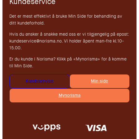
Kundeservice
Det er mest effektivt å bruke Min Side for behandling av
ditt kundeforhold.
Hvis du ønsker å snakke med oss er vi tilgjengelig på epost:
kundeservice@norisma.no. Vi holder åpent man-fre kl.10-
15.00.
Er du kunde i Norisma? Klikk på «Mynorisma» for å komme
til Min Side.
Kundeservice
Min side
Mynorisma