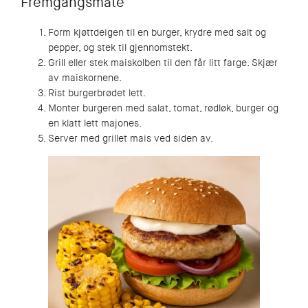
Fremgangsmåte
Form kjøttdeigen til en burger, krydre med salt og
pepper, og stek til gjennomstekt.
Grill eller stek maiskolben til den får litt farge. Skjær
av maiskornene.
Rist burgerbrødet lett.
Monter burgeren med salat, tomat, rødløk, burger og
en klatt lett majones.
Server med grillet mais ved siden av.