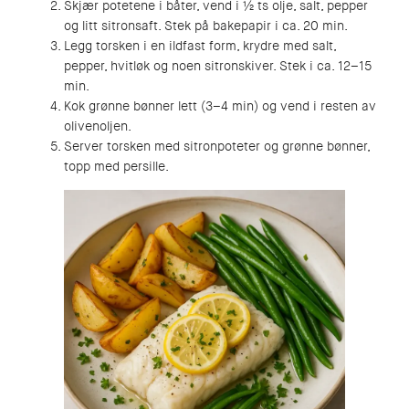
Skjær potetene i båter, vend i ½ ts olje, salt, pepper
og litt sitronsaft. Stek på bakepapir i ca. 20 min.
Legg torsken i en ildfast form, krydre med salt,
pepper, hvitløk og noen sitronskiver. Stek i ca. 12–15
min.
Kok grønne bønner lett (3–4 min) og vend i resten av
olivenoljen.
Server torsken med sitronpoteter og grønne bønner,
topp med persille.