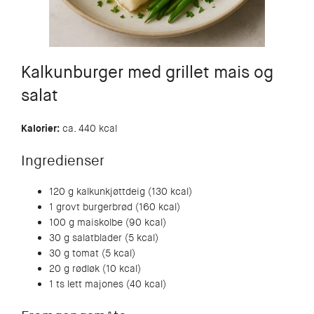
Kalkunburger med grillet mais og
salat
Kalorier:
ca. 440 kcal
Ingredienser
120 g kalkunkjøttdeig (130 kcal)
1 grovt burgerbrød (160 kcal)
100 g maiskolbe (90 kcal)
30 g salatblader (5 kcal)
30 g tomat (5 kcal)
20 g rødløk (10 kcal)
1 ts lett majones (40 kcal)