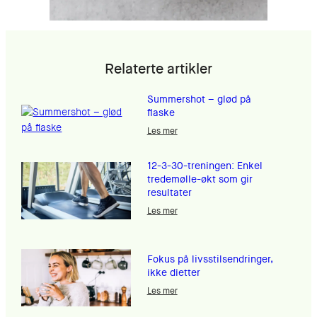
Relaterte artikler
Summershot – glød på
flaske
Les mer
12-3-30-treningen: Enkel
tredemølle-økt som gir
resultater
Les mer
Fokus på livsstilsendringer,
ikke dietter
Les mer