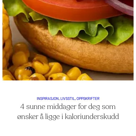
INSPIRASJON
, 
LIVSSTIL
, 
OPPSKRIFTER
4 sunne middager for deg som
ønsker å ligge i kaloriunderskudd