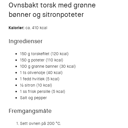
Ovnsbakt torsk med grønne
bønner og sitronpoteter
Kalorier:
ca. 410 kcal
Ingredienser
150 g torskefilet (120 kcal)
150 g poteter (110 kcal)
100 g grønne bønner (30 kcal)
1 ts olivenolje (40 kcal)
1 fedd hvitløk (5 kcal)
½ sitron (10 kcal)
1 ss frisk persille (5 kcal)
Salt og pepper
Fremgangsmåte
Sett ovnen på 200 °C.