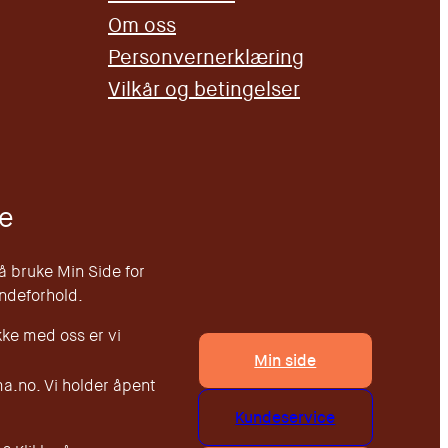
Om oss
Personvernerklæring
Vilkår og betingelser
e
 å bruke Min Side for
undeforhold.
kke med oss er vi
Min side
.no. Vi holder åpent
Kundeservice