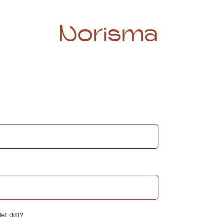
et ditt?