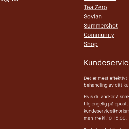
Tea Zero
Sovian
Summershot
Community
Shop
Kundeservic
Det er mest effektivt
behandling av ditt k
Hvis du ønsker å sna
tilgjengelig på epost:
kundeservice@norisma
man-fre kl.10-15.00.