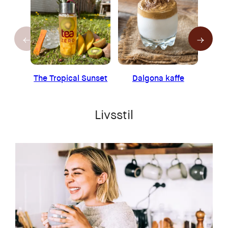
The Tropical Sunset
Dalgona kaffe
Sunn
Livsstil