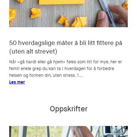
50 hverdagslige måter å bli litt fittere på
(uten alt strevet)
Når «gå hardt eller gå hjem» føles som litt for mye, her er
femti enkle grep du kan ta i hverdagen for å forbedre
helsen og formen din, uten stress. 1.…
Les mer
Oppskrifter