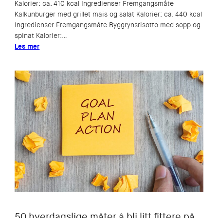
Kalorier: ca. 410 kcal Ingredienser Fremgangsmåte
Kalkunburger med grillet mais og salat Kalorier: ca. 440 kcal
Ingredienser Fremgangsmåte Byggrynsrisotto med sopp og
spinat Kalorier:…
Les mer
50 hverdagslige måter å bli litt fittere på