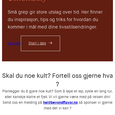
Små grep gir store utslag over tid. Her finner
du inspirasjon, tips og triks for hvordan du
kommer i mål med dine livsstilsendringer.
Les mer
Start i dag
Skal du noe kult? Fortell oss gjerne hva
?
Planlegger du å gjøre noe kult? Som å løpe et løp, sykle en lang tur,
eller kanskje klatre et fjell. Vi vil gjerne være med på reisen din!
Send oss en melding på
hei@beyondflavor.no
så sponser vi gjerne
med det vi kan ?