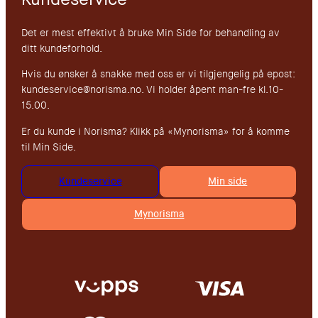
Det er mest effektivt å bruke Min Side for behandling av
ditt kundeforhold.
Hvis du ønsker å snakke med oss er vi tilgjengelig på epost:
kundeservice@norisma.no. Vi holder åpent man-fre kl.10-
15.00.
Er du kunde i Norisma? Klikk på «Mynorisma» for å komme
til Min Side.
Kundeservice
Min side
Mynorisma