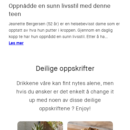
Oppnådde en sunn livsstil med denne
teen
Jeanette Bergersen (52 år) er en helsebevisst dame som er
opptatt av hva hun putter i kroppen. Gjennom en daglig
kopp te har hun oppnådd en sunn livsstil. Etter å ha…
Les mer
Deilige oppskrifter
Drikkene våre kan fint nytes alene, men
hvis du ønsker er det enkelt å change it
up med noen av disse deilige
oppskriftene ? Enjoy!