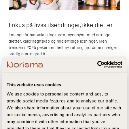
Fokus på livsstilsendringer, ikke dietter
I mange år har «slanking» vært synonymt med strenge
dietter, kaloriregnskap og midlertidige løsninger. Men
trenden i 2025 peker i en helt ny retning: nordmenn velger i
stadig større grad å…
Les mer
This website uses cookies
We use cookies to personalise content and ads, to
provide social media features and to analyse our traffic.
We also share information about your use of our site with
our social media, advertising and analytics partners who
may combine it with other information that you’ve
provided to them or that they’ve collected from your use