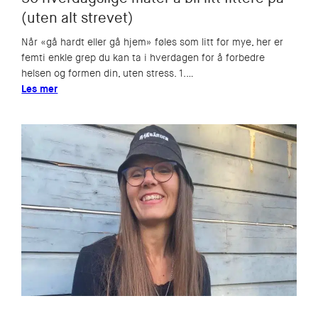
(uten alt strevet)
Når «gå hardt eller gå hjem» føles som litt for mye, her er
femti enkle grep du kan ta i hverdagen for å forbedre
helsen og formen din, uten stress. 1.…
Les mer