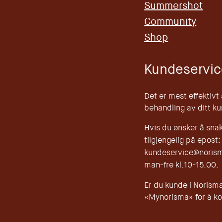
Summershot
Community
Shop
Kundeservic
Det er mest effektivt
behandling av ditt k
Hvis du ønsker å sna
tilgjengelig på epost:
kundeservice@norisma
man-fre kl.10-15.00.
Er du kunde i Norisma
«Mynorisma» for å ko