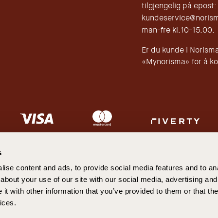
tilgjengelig på epost:
kundeservice@norisma
man-fre kl.10-15.00.
Er du kunde i Norisma
«Mynorisma» for å ko
s
overskrides. Lagres mørkt og tørt, ikke over romtemperatur. La
ise content and ads, to provide social media features and to anal
Les mer om oss her
about your use of our site with our social media, advertising and
t with other information that you’ve provided to them or that the
024 Norisma AS org.nr: 997 355 911, en del av Nutricos Group. Maridalsveien 163, 0461 O
ices.