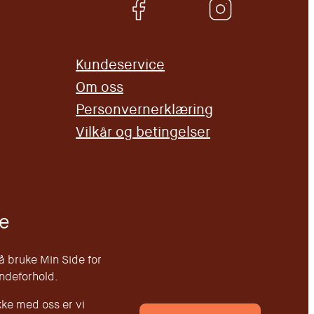
Kundeservice
Om oss
Personvernerklæring
Vilkår og betingelser
e
 å bruke Min Side for
undeforhold.
kke med oss er vi