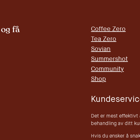
og få
Coffee Zero
Tea Zero
Sovian
Summershot
Community
Shop
Kundeservic
Det er mest effektivt
behandling av ditt k
Hvis du ønsker å sna