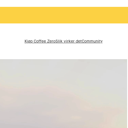
Kjøp Coffee Zero
Slik virker det
Community