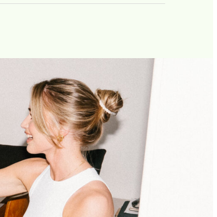
for drikkes både som en varm sort kaffe