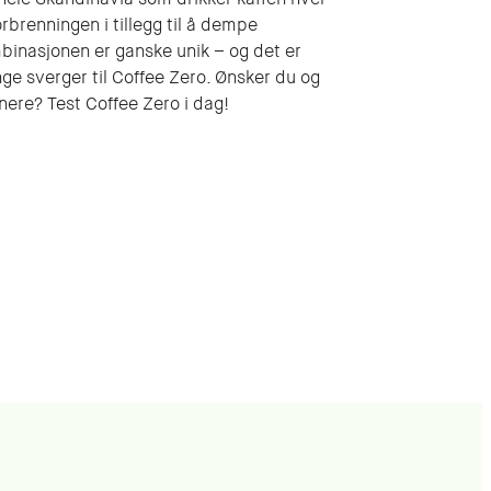
orbrenningen i tillegg til å dempe
binasjonen er ganske unik – og det er
nge sverger til Coffee Zero. Ønsker du og
nnere? Test Coffee Zero i dag!