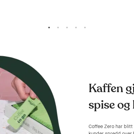
Kaffen gj
spise og
Coffee Zero har blitt
kunder spredd over 