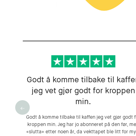
Godt å komme tilbake til kaff
jeg vet gjør godt for kroppen
min.
Godt å komme tilbake til kaffen jeg vet gjør godt f
kroppen min. Jeg har jo abonneret på den før, m
«slutta» etter noen år, da vekttapet ble litt for m