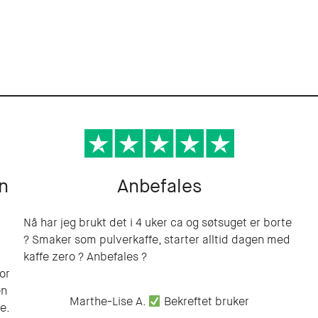
en
Anbefales
Nå har jeg brukt det i 4 uker ca og søtsuget er borte
? Smaker som pulverkaffe, starter alltid dagen med
kaffe zero ? Anbefales ?
or
en
Marthe-Lise A.
Bekreftet bruker
ye.