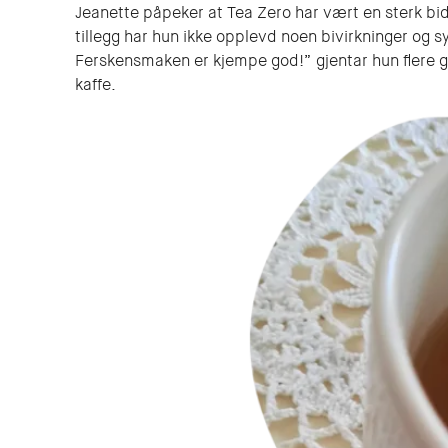
Jeanette påpeker at Tea Zero har vært en sterk bidra
tillegg har hun ikke opplevd noen bivirkninger og 
Ferskensmaken er kjempe god!” gjentar hun flere ga
kaffe.