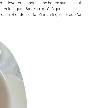
lt lever et sunnere liv og har en sunn livsstil. I
 er veldig god.. Smaken er sååå god…
og drikker den alltid på morningen, i stede for