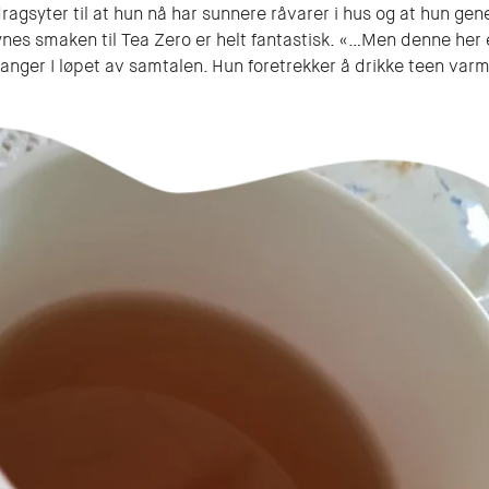
gsyter til at hun nå har sunnere råvarer i hus og at hun genere
synes smaken til Tea Zero er helt fantastisk. «…Men denne her
nger I løpet av samtalen. Hun foretrekker å drikke teen varm 