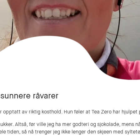
 sunnere råvarer
 opptatt av riktig kosthold. Hun føler at Tea Zero har hjulpe
 sukker. Altså, før ville jeg ha mer godteri og sjokolade, mens 
hele tiden, så nå trenger jeg ikke lenger den skjeen med syl