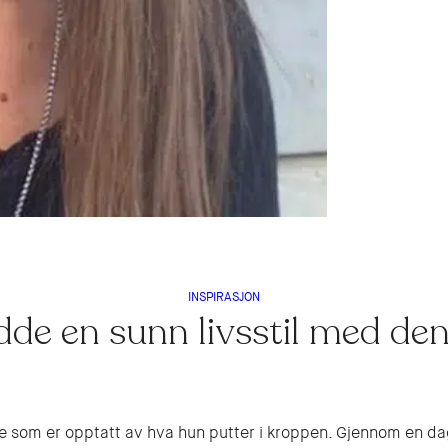
INSPIRASJON
de en sunn livsstil med den
 som er opptatt av hva hun putter i kroppen. Gjennom en dagl