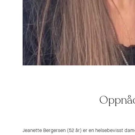
Oppnåd
Jeanette Bergersen (52 år) er en helsebevisst dame