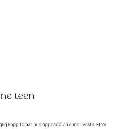
ne teen
ig kopp te har hun oppnådd en sunn livsstil. Etter