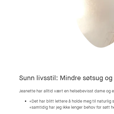
Sunn livsstil: Mindre søtsug og
Jeanette har alltid vært en helsebevisst dame og er
«Det har blitt lettere å holde meg til naturlig
«samtidig har jeg ikke lenger behov for søtt 