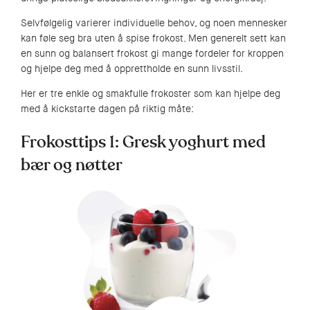
Selvfølgelig varierer individuelle behov, og noen mennesker
kan føle seg bra uten å spise frokost. Men generelt sett kan
en sunn og balansert frokost gi mange fordeler for kroppen
og hjelpe deg med å opprettholde en sunn livsstil.
Her er tre enkle og smakfulle frokoster som kan hjelpe deg
med å kickstarte dagen på riktig måte:
Frokosttips 1: Gresk yoghurt med
bær og nøtter