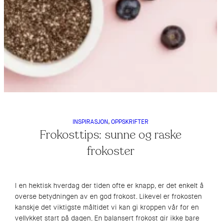
INSPIRASJON
, 
OPPSKRIFTER
Frokosttips: sunne og raske
frokoster
I en hektisk hverdag der tiden ofte er knapp, er det enkelt å
overse betydningen av en god frokost. Likevel er frokosten
kanskje det viktigste måltidet vi kan gi kroppen vår for en
vellykket start på dagen. En balansert frokost gir ikke bare