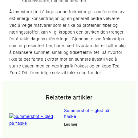
karbohydrater, minimalt med fett
Å investere tid i å lage sunne frokoster gir oss fordelen av
økt energi, konsentrasjon og en generelt bedre velvære.
Ved å velge matvarer som er rike på proteiner, fiber og
næringsstoffer, kan vi gi kroppen den styrken den trenger
for å takle dagens utfordringer. Gjennom disse frokosttips
som er presentert her, har vi sett hvordan det er fullt mulig
å balansere sunnhet, smak og tidseffektivitet. Så hvorfor
ikke ta det første skrittet mot en sunnere livsstil ved å
starte dagen med en næringsrik frokost og en kopp Tea
Zero? Ditt fremtidige selv vil takke deg for det.
Relaterte artikler
Summershot – glød på
flaske
Les mer