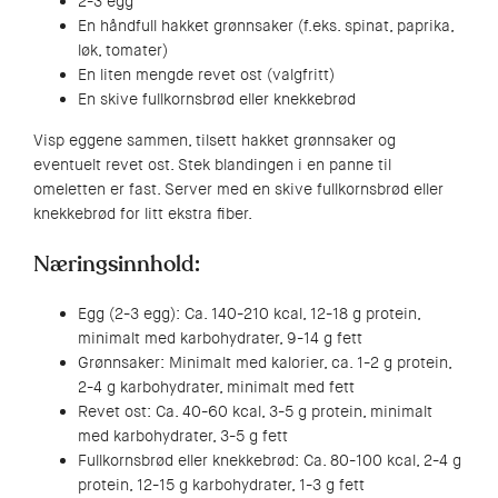
2-3 egg
En håndfull hakket grønnsaker (f.eks. spinat, paprika,
løk, tomater)
En liten mengde revet ost (valgfritt)
En skive fullkornsbrød eller knekkebrød
Visp eggene sammen, tilsett hakket grønnsaker og
eventuelt revet ost. Stek blandingen i en panne til
omeletten er fast. Server med en skive fullkornsbrød eller
knekkebrød for litt ekstra fiber.
Næringsinnhold:
Egg (2-3 egg): Ca. 140-210 kcal, 12-18 g protein,
minimalt med karbohydrater, 9-14 g fett
Grønnsaker: Minimalt med kalorier, ca. 1-2 g protein,
2-4 g karbohydrater, minimalt med fett
Revet ost: Ca. 40-60 kcal, 3-5 g protein, minimalt
med karbohydrater, 3-5 g fett
Fullkornsbrød eller knekkebrød: Ca. 80-100 kcal, 2-4 g
protein, 12-15 g karbohydrater, 1-3 g fett