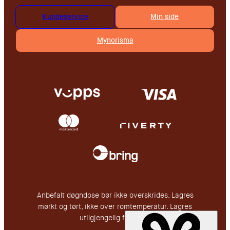
Kundeservice
Min side
Mynorisma
Anbefalt døgndose bør ikke overskrides. Lagres
mørkt og tørt, ikke over romtemperatur. Lagres
utilgjengelig for barn.