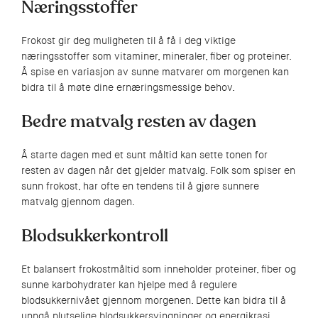
Næringsstoffer
Frokost gir deg muligheten til å få i deg viktige
næringsstoffer som vitaminer, mineraler, fiber og proteiner.
Å spise en variasjon av sunne matvarer om morgenen kan
bidra til å møte dine ernæringsmessige behov.
Bedre matvalg resten av dagen
Å starte dagen med et sunt måltid kan sette tonen for
resten av dagen når det gjelder matvalg. Folk som spiser en
sunn frokost, har ofte en tendens til å gjøre sunnere
matvalg gjennom dagen.
Blodsukkerkontroll
Et balansert frokostmåltid som inneholder proteiner, fiber og
sunne karbohydrater kan hjelpe med å regulere
blodsukkernivået gjennom morgenen. Dette kan bidra til å
unngå plutselige blodsukkersvingninger og energikrasj.