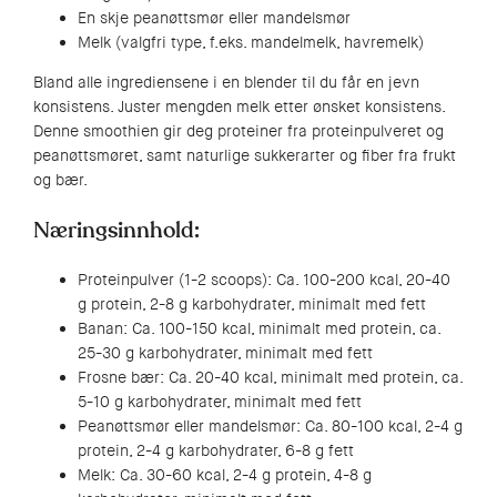
En skje peanøttsmør eller mandelsmør
Melk (valgfri type, f.eks. mandelmelk, havremelk)
Bland alle ingrediensene i en blender til du får en jevn
konsistens. Juster mengden melk etter ønsket konsistens.
Denne smoothien gir deg proteiner fra proteinpulveret og
peanøttsmøret, samt naturlige sukkerarter og fiber fra frukt
og bær.
Næringsinnhold:
Proteinpulver (1-2 scoops): Ca. 100-200 kcal, 20-40
g protein, 2-8 g karbohydrater, minimalt med fett
Banan: Ca. 100-150 kcal, minimalt med protein, ca.
25-30 g karbohydrater, minimalt med fett
Frosne bær: Ca. 20-40 kcal, minimalt med protein, ca.
5-10 g karbohydrater, minimalt med fett
Peanøttsmør eller mandelsmør: Ca. 80-100 kcal, 2-4 g
protein, 2-4 g karbohydrater, 6-8 g fett
Melk: Ca. 30-60 kcal, 2-4 g protein, 4-8 g