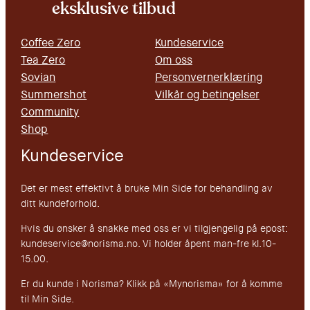
eksklusive tilbud
Coffee Zero
Kundeservice
Tea Zero
Om oss
Sovian
Personvernerklæring
Summershot
Vilkår og betingelser
Community
Shop
Kundeservice
Det er mest effektivt å bruke Min Side for behandling av
ditt kundeforhold.
Hvis du ønsker å snakke med oss er vi tilgjengelig på epost:
kundeservice@norisma.no. Vi holder åpent man-fre kl.10-
15.00.
Er du kunde i Norisma? Klikk på «Mynorisma» for å komme
til Min Side.