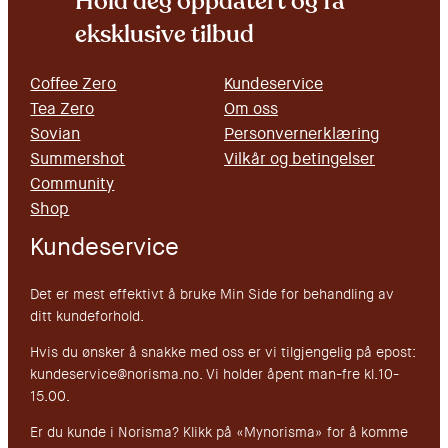
Hold deg oppdatert og få
eksklusive tilbud
Coffee Zero
Kundeservice
Tea Zero
Om oss
Sovian
Personvernerklæring
Summershot
Vilkår og betingelser
Community
Shop
Kundeservice
Det er mest effektivt å bruke Min Side for behandling av
ditt kundeforhold.
Hvis du ønsker å snakke med oss er vi tilgjengelig på epost:
kundeservice@norisma.no. Vi holder åpent man-fre kl.10-
15.00.
Er du kunde i Norisma? Klikk på «Mynorisma» for å komme