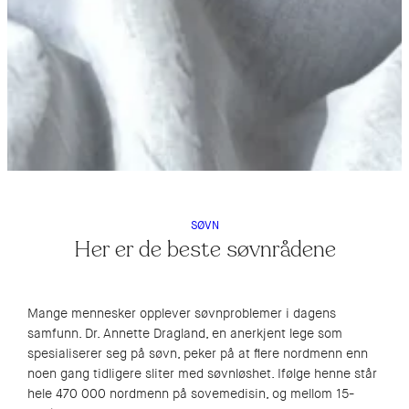
SØVN
Her er de beste søvnrådene
Mange mennesker opplever søvnproblemer i dagens
samfunn. Dr. Annette Dragland, en anerkjent lege som
spesialiserer seg på søvn, peker på at flere nordmenn enn
noen gang tidligere sliter med søvnløshet. Ifølge henne står
hele 470 000 nordmenn på sovemedisin, og mellom 15-