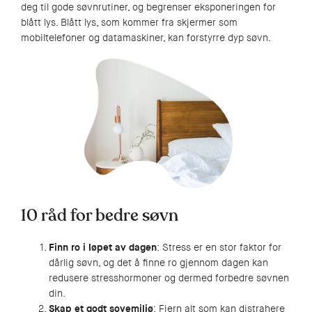
deg til gode søvnrutiner, og begrenser eksponeringen for
blått lys. Blått lys, som kommer fra skjermer som
mobiltelefoner og datamaskiner, kan forstyrre dyp søvn.
10 råd for bedre søvn
Finn ro i løpet av dagen
: Stress er en stor faktor for
dårlig søvn, og det å finne ro gjennom dagen kan
redusere stresshormoner og dermed forbedre søvnen
din.
Skap et godt sovemiljø
: Fjern alt som kan distrahere