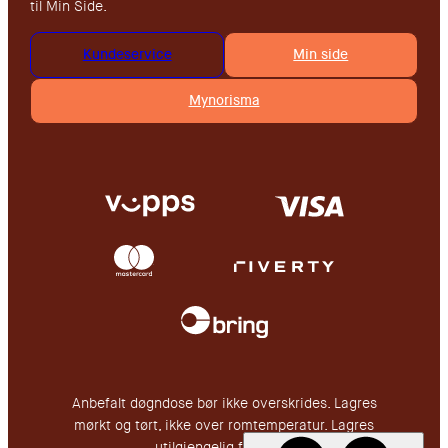
til Min Side.
Kundeservice
Min side
Mynorisma
Anbefalt døgndose bør ikke overskrides. Lagres
mørkt og tørt, ikke over romtemperatur. Lagres
utilgjengelig for barn.