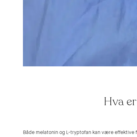
Hva er
Både melatonin og L-tryptofan kan være effektive fo