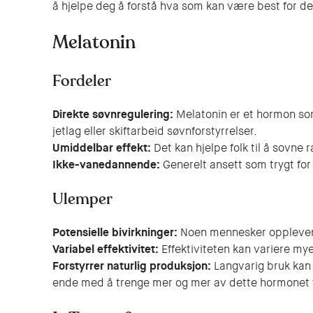
å hjelpe deg å forstå hva som kan være best for deg
Melatonin
Fordeler
Direkte søvnregulering:
Melatonin er et hormon som
jetlag eller skiftarbeid søvnforstyrrelser.
Umiddelbar effekt:
Det kan hjelpe folk til å sovne 
Ikke-vanedannende:
Generelt ansett som trygt for 
Ulemper
Potensielle bivirkninger:
Noen mennesker opplever 
Variabel effektivitet:
Effektiviteten kan variere my
Forstyrrer naturlig produksjon:
Langvarig bruk kan 
ende med å trenge mer og mer av dette hormonet fo