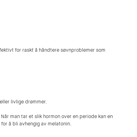
fektivt for raskt å håndtere søvnproblemer som
ller livlige drømmer.
 Når man tar et slik hormon over en periode kan en
for å bli avhengig av melatonin.