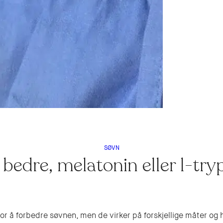
SØVN
 bedre, melatonin eller l-try
r å forbedre søvnen, men de virker på forskjellige måter og h