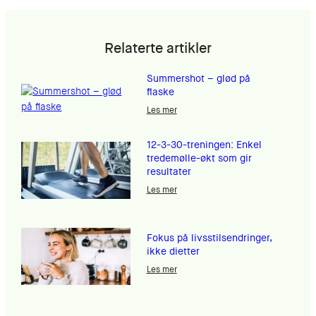
Relaterte artikler
Summershot – glød på
flaske
Les mer
12-3-30-treningen: Enkel
tredemølle-økt som gir
resultater
Les mer
Fokus på livsstilsendringer,
ikke dietter
Les mer