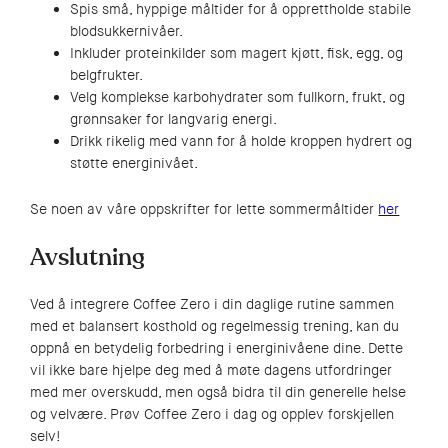
Spis små, hyppige måltider for å opprettholde stabile
blodsukkernivåer.
Inkluder proteinkilder som magert kjøtt, fisk, egg, og
belgfrukter.
Velg komplekse karbohydrater som fullkorn, frukt, og
grønnsaker for langvarig energi.
Drikk rikelig med vann for å holde kroppen hydrert og
støtte energinivået.
Se noen av våre oppskrifter for lette sommermåltider
her
Avslutning
Ved å integrere Coffee Zero i din daglige rutine sammen
med et balansert kosthold og regelmessig trening, kan du
oppnå en betydelig forbedring i energinivåene dine. Dette
vil ikke bare hjelpe deg med å møte dagens utfordringer
med mer overskudd, men også bidra til din generelle helse
og velvære. Prøv Coffee Zero i dag og opplev forskjellen
selv!