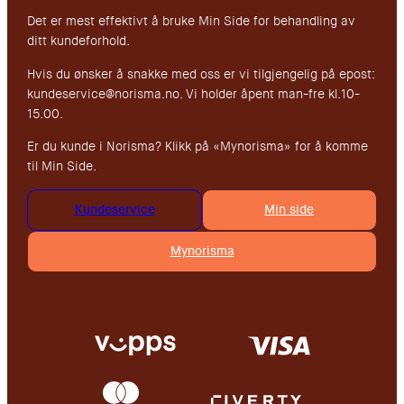
Det er mest effektivt å bruke Min Side for behandling av
ditt kundeforhold.
Hvis du ønsker å snakke med oss er vi tilgjengelig på epost:
kundeservice@norisma.no. Vi holder åpent man-fre kl.10-
15.00.
Er du kunde i Norisma? Klikk på «Mynorisma» for å komme
til Min Side.
Kundeservice
Min side
Mynorisma