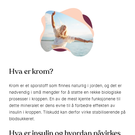
Hva er krom?
Krom er et sporstoff som finnes naturlig i jorden, og det er
nødvendig i små mengder for å støtte en rekke biologiske
prosesser i kroppen. En av de mest kjente funksjonene til
dette mineralet er dens evne til å forbedre effekten av
insulin i kroppen. Tilskudd kan derfor virke stabiliserende på
blodsukkeret.
Hva er insulin og hvordan påvirkes