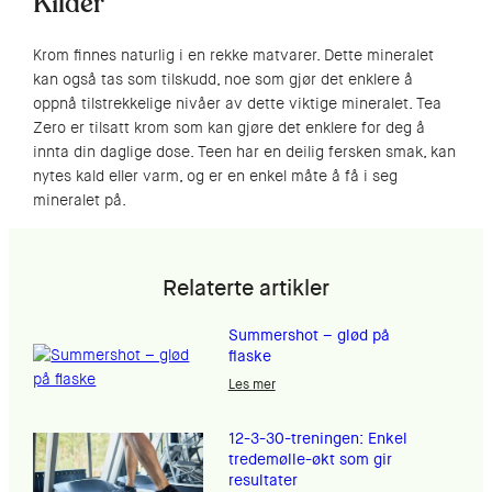
Kilder
Krom finnes naturlig i en rekke matvarer. Dette mineralet
kan også tas som tilskudd, noe som gjør det enklere å
oppnå tilstrekkelige nivåer av dette viktige mineralet. Tea
Zero er tilsatt krom som kan gjøre det enklere for deg å
innta din daglige dose. Teen har en deilig fersken smak, kan
nytes kald eller varm, og er en enkel måte å få i seg
mineralet på.
Relaterte artikler
Summershot – glød på
flaske
Les mer
12-3-30-treningen: Enkel
tredemølle-økt som gir
resultater