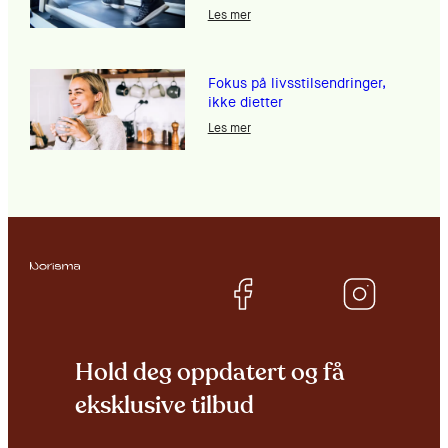
Les mer
Fokus på livsstilsendringer,
ikke dietter
Les mer
Hold deg oppdatert og få
eksklusive tilbud