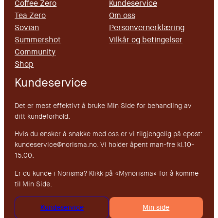
Coffee Zero
Kundeservice
Tea Zero
Om oss
Sovian
Personvernerklæring
Summershot
Vilkår og betingelser
Community
Shop
Kundeservice
Det er mest effektivt å bruke Min Side for behandling av
ditt kundeforhold.
Hvis du ønsker å snakke med oss er vi tilgjengelig på epost:
kundeservice@norisma.no. Vi holder åpent man-fre kl.10-
15.00.
Er du kunde i Norisma? Klikk på «Mynorisma» for å komme
til Min Side.
Kundeservice
Min side