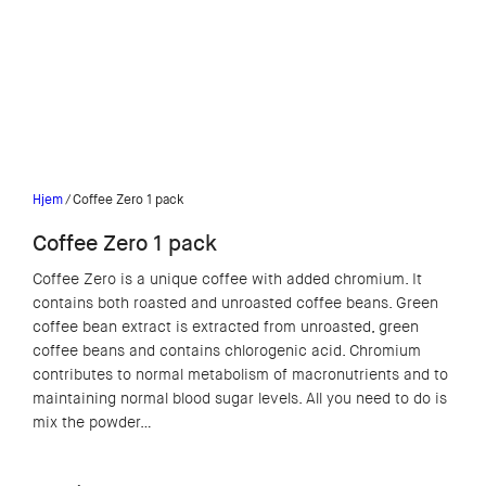
Hjem
/ Coffee Zero 1 pack
Coffee Zero 1 pack
Coffee Zero is a unique coffee with added chromium. It
contains both roasted and unroasted coffee beans. Green
coffee bean extract is extracted from unroasted, green
coffee beans and contains chlorogenic acid. Chromium
contributes to normal metabolism of macronutrients and to
maintaining normal blood sugar levels. All you need to do is
mix the powder…