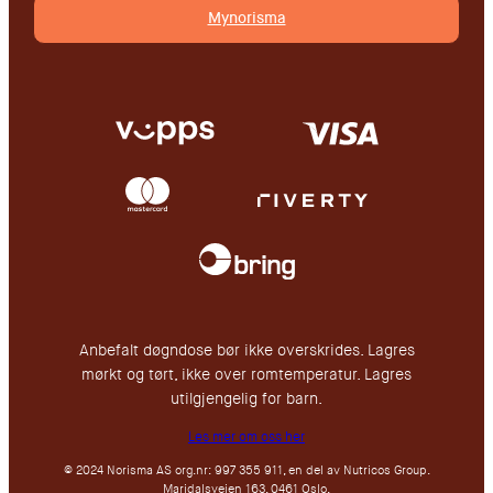
Mynorisma
Anbefalt døgndose bør ikke overskrides. Lagres
mørkt og tørt, ikke over romtemperatur. Lagres
utilgjengelig for barn.
Les mer om oss her
© 2024 Norisma AS org.nr: 997 355 911, en del av Nutricos Group.
Maridalsveien 163, 0461 Oslo.