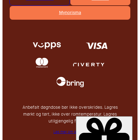
Mynorisma
Anbefalt døgndose bør ikke overskrides. Lagres
mørkt og tørt, ikke over romtemperatur. Lagres
utilgjengelig for barn.
Les mer om oss her