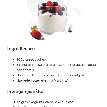
Ingredienser:
100g gresk yoghurt
1 håndfull ferske bær (for eksempel jordbær, blåbær,
bringebær)
Honning eller lønnesirup etter smak (valgfritt)
Hakkede nøtter eller frø (valgfritt)
Fremgangsmåte:
Ta gresk yoghurt i en bolle eller glass.