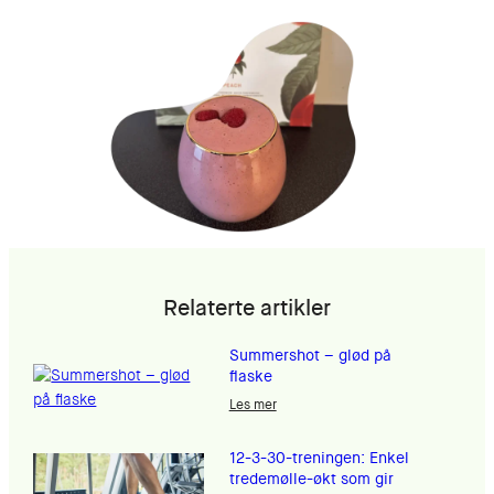
Relaterte artikler
Summershot – glød på
flaske
Les mer
12-3-30-treningen: Enkel
tredemølle-økt som gir