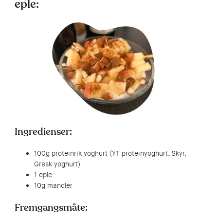
eple:
Ingredienser:
100g proteinrik yoghurt (YT proteinyoghurt, Skyr,
Gresk yoghurt)
1 eple
10g mandler
Fremgangsmåte: