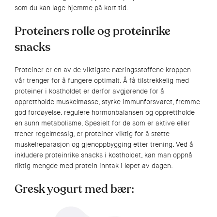
som du kan lage hjemme på kort tid.
Proteiners rolle og proteinrike
snacks
Proteiner er en av de viktigste næringsstoffene kroppen
vår trenger for å fungere optimalt. Å få tilstrekkelig med
proteiner i kostholdet er derfor avgjørende for å
opprettholde muskelmasse, styrke immunforsvaret, fremme
god fordøyelse, regulere hormonbalansen og opprettholde
en sunn metabolisme. Spesielt for de som er aktive eller
trener regelmessig, er proteiner viktig for å støtte
muskelreparasjon og gjenoppbygging etter trening. Ved å
inkludere proteinrike snacks i kostholdet, kan man oppnå
riktig mengde med protein inntak i løpet av dagen.
Gresk yogurt med bær: