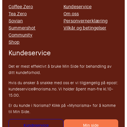
Coffee Zero
Kundeservice
Tea Zero
Om oss
Sovian
Personvernerklæring
Summershot
Vilkår og betingelser
Community
Shop
Kundeservice
Det er mest effektivt å bruke Min Side for behandling av
ditt kundeforhold.
Hvis du ønsker å snakke med oss er vi tilgjengelig på epost:
kundeservice@norisma.no. Vi holder åpent man-fre kl.10-
15.00.
Er du kunde i Norisma? Klikk på «Mynorisma» for å komme
til Min Side.
Kundeservice
Min side