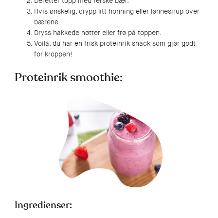
Deretter topp med ferske bær.
Hvis ønskelig, drypp litt honning eller lønnesirup over
bærene.
Dryss hakkede nøtter eller frø på toppen.
Voilá, du har en frisk proteinrik snack som gjør godt
for kroppen!
Proteinrik smoothie:
Ingredienser: