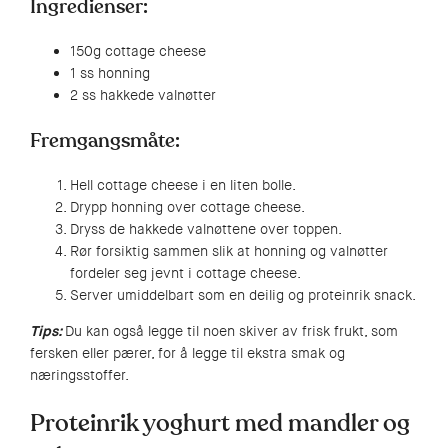
Ingredienser:
150g cottage cheese
1 ss honning
2 ss hakkede valnøtter
Fremgangsmåte:
Hell cottage cheese i en liten bolle.
Drypp honning over cottage cheese.
Dryss de hakkede valnøttene over toppen.
Rør forsiktig sammen slik at honning og valnøtter
fordeler seg jevnt i cottage cheese.
Server umiddelbart som en deilig og proteinrik snack.
Tips:
Du kan også legge til noen skiver av frisk frukt, som
fersken eller pærer, for å legge til ekstra smak og
næringsstoffer.
Proteinrik yoghurt med mandler og