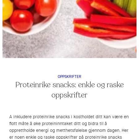
OPPSKRIFTER
Proteinrike snacks: enkle og raske
oppskrifter
A inkludere proteinrike snacks i kostholdet ditt kan være en
flott måte å øke proteininntaket ditt og bidra til å
opprettholde energi og metthetsfølelse gjennom dagen. Her
er noen enkle og raske oppskrifter på proteinrike snacks