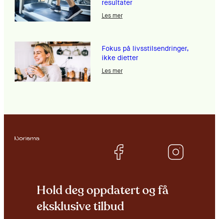
resultater
Les mer
Fokus på livsstilsendringer,
ikke dietter
Les mer
Hold deg oppdatert og få
eksklusive tilbud