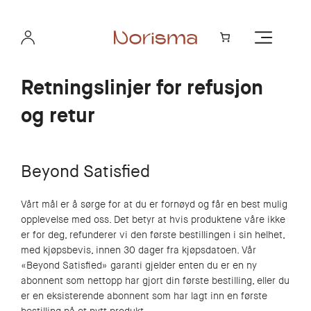
Hopp
til
innhold
Retningslinjer for refusjon
og retur
Beyond Satisfied
Vårt mål er å sørge for at du er fornøyd og får en best mulig
opplevelse med oss. Det betyr at hvis produktene våre ikke
er for deg, refunderer vi den første bestillingen i sin helhet,
med kjøpsbevis, innen 30 dager fra kjøpsdatoen. Vår
«Beyond Satisfied» garanti gjelder enten du er en ny
abonnent som nettopp har gjort din første bestilling, eller du
er en eksisterende abonnent som har lagt inn en første