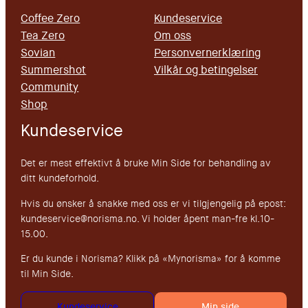
Coffee Zero
Kundeservice
Tea Zero
Om oss
Sovian
Personvernerklæring
Summershot
Vilkår og betingelser
Community
Shop
Kundeservice
Det er mest effektivt å bruke Min Side for behandling av
ditt kundeforhold.
Hvis du ønsker å snakke med oss er vi tilgjengelig på epost:
kundeservice@norisma.no. Vi holder åpent man-fre kl.10-
15.00.
Er du kunde i Norisma? Klikk på «Mynorisma» for å komme
til Min Side.
Kundeservice
Min side