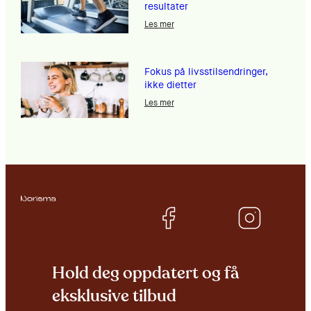
resultater
Les mer
Fokus på livsstilsendringer,
ikke dietter
Les mer
Hold deg oppdatert og få
eksklusive tilbud