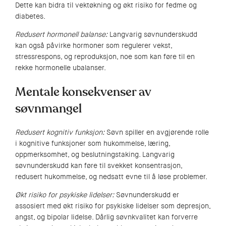
Dette kan bidra til vektøkning og økt risiko for fedme og
diabetes.
Redusert hormonell balanse:
Langvarig søvnunderskudd
kan også påvirke hormoner som regulerer vekst,
stressrespons, og reproduksjon, noe som kan føre til en
rekke hormonelle ubalanser.
Mentale konsekvenser av
søvnmangel
Redusert kognitiv funksjon:
Søvn spiller en avgjørende rolle
i kognitive funksjoner som hukommelse, læring,
oppmerksomhet, og beslutningstaking. Langvarig
søvnunderskudd kan føre til svekket konsentrasjon,
redusert hukommelse, og nedsatt evne til å løse problemer.
Økt risiko for psykiske lidelser:
Søvnunderskudd er
assosiert med økt risiko for psykiske lidelser som depresjon,
angst, og bipolar lidelse. Dårlig søvnkvalitet kan forverre