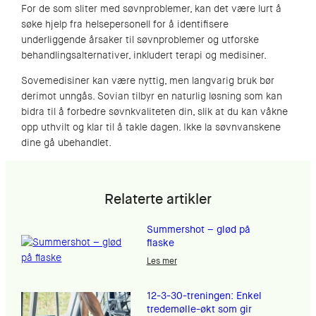
For de som sliter med søvnproblemer, kan det være lurt å
søke hjelp fra helsepersonell for å identifisere
underliggende årsaker til søvnproblemer og utforske
behandlingsalternativer, inkludert terapi og medisiner.
Sovemedisiner kan være nyttig, men langvarig bruk bør
derimot unngås. Sovian tilbyr en naturlig løsning som kan
bidra til å forbedre søvnkvaliteten din, slik at du kan våkne
opp uthvilt og klar til å takle dagen. Ikke la søvnvanskene
dine gå ubehandlet.
Relaterte artikler
Summershot – glød på
flaske
Les mer
12-3-30-treningen: Enkel
tredemølle-økt som gir