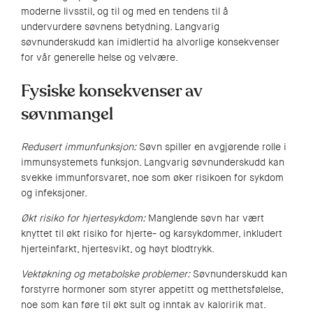
moderne livsstil, og til og med en tendens til å
undervurdere søvnens betydning. Langvarig
søvnunderskudd kan imidlertid ha alvorlige konsekvenser
for vår generelle helse og velvære.
Fysiske konsekvenser av
søvnmangel
Redusert immunfunksjon:
Søvn spiller en avgjørende rolle i
immunsystemets funksjon. Langvarig søvnunderskudd kan
svekke immunforsvaret, noe som øker risikoen for sykdom
og infeksjoner.
Økt risiko for hjertesykdom:
Manglende søvn har vært
knyttet til økt risiko for hjerte- og karsykdommer, inkludert
hjerteinfarkt, hjertesvikt, og høyt blodtrykk.
Vektøkning og metabolske problemer:
Søvnunderskudd kan
forstyrre hormoner som styrer appetitt og metthetsfølelse,
noe som kan føre til økt sult og inntak av kaloririk mat.