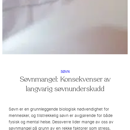
SØVN
Søvnmangel: Konsekvenser av
langvarig søvnunderskudd
Søvn er en grunnleggende biologisk nødvendighet for
mennesker, og tilstrekkelig søvn er avgjørende for både
fysisk og mental helse. Dessverre lider mange av oss av
søvnmangel på grunn av en rekke faktorer som stress,