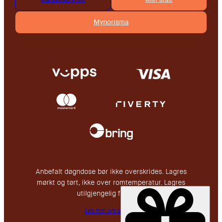
Mynorisma
Anbefalt døgndose bør ikke overskrides. Lagres
mørkt og tørt, ikke over romtemperatur. Lagres
utilgjengelig for barn.
Les mer om oss her