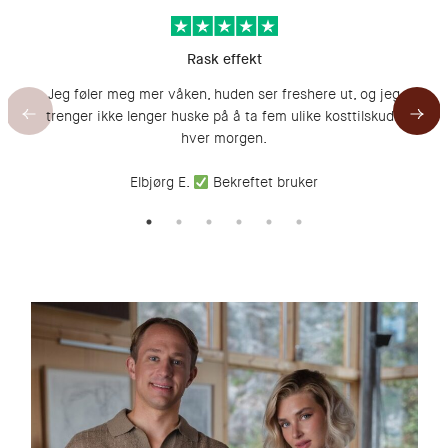
Rask effekt
Jeg føler meg mer våken, huden ser freshere ut, og jeg
trenger ikke lenger huske på å ta fem ulike kosttilskudd
hver morgen.
Elbjørg E.
Bekreftet bruker