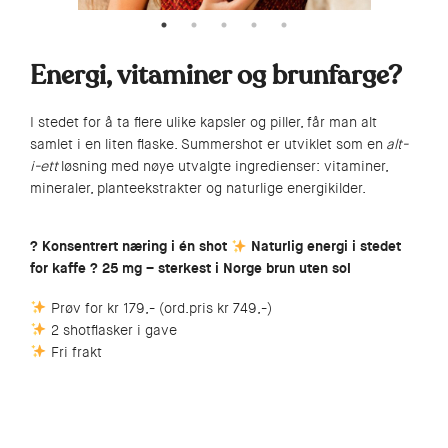
Energi, vitaminer og brunfarge?
I stedet for å ta flere ulike kapsler og piller, får man alt
samlet i en liten flaske. Summershot er utviklet som en
alt-
i-ett
løsning med nøye utvalgte ingredienser: vitaminer,
mineraler, planteekstrakter og naturlige energikilder.
? Konsentrert næring i én shot
Naturlig energi i stedet
for kaffe ? 25 mg – sterkest i Norge brun uten sol
Prøv for kr 179,- (ord.pris kr 749,-)
2 shotflasker i gave
Fri frakt