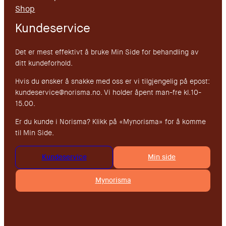
Shop
Kundeservice
Det er mest effektivt å bruke Min Side for behandling av
ditt kundeforhold.
Hvis du ønsker å snakke med oss er vi tilgjengelig på epost:
kundeservice@norisma.no. Vi holder åpent man-fre kl.10-
15.00.
Er du kunde i Norisma? Klikk på «Mynorisma» for å komme
til Min Side.
Kundeservice
Min side
Mynorisma