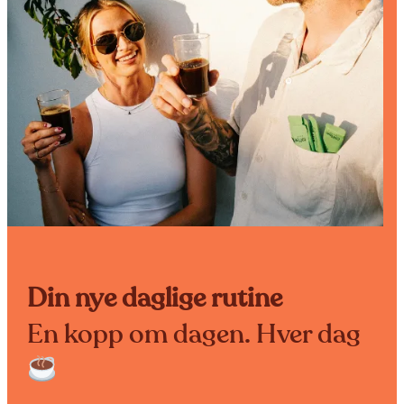
Din nye daglige rutine
En kopp om dagen. Hver dag