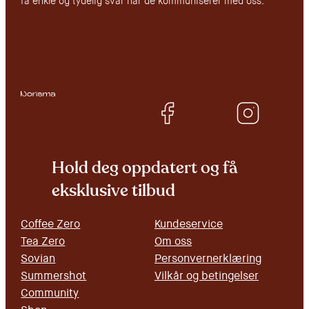
få enkle og tydelig svar når de kommuniserer med oss.
Hold deg oppdatert og få
eksklusive tilbud
Coffee Zero
Kundeservice
Tea Zero
Om oss
Sovian
Personvernerklæring
Summershot
Vilkår og betingelser
Community