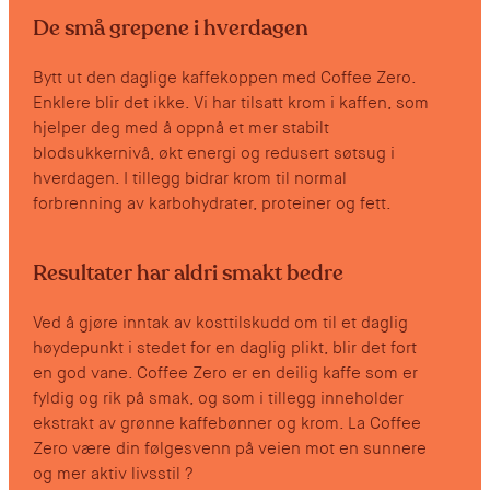
De små grepene i hverdagen
Bytt ut den daglige kaffekoppen med Coffee Zero.
Enklere blir det ikke. Vi har tilsatt krom i kaffen, som
hjelper deg med å oppnå et mer stabilt
blodsukkernivå, økt energi og redusert søtsug i
hverdagen. I tillegg bidrar krom til normal
forbrenning av karbohydrater, proteiner og fett.
Resultater har aldri smakt bedre
Ved å gjøre inntak av kosttilskudd om til et daglig
høydepunkt i stedet for en daglig plikt, blir det fort
en god vane. Coffee Zero er en deilig kaffe som er
fyldig og rik på smak, og som i tillegg inneholder
ekstrakt av grønne kaffebønner og krom. La Coffee
Zero være din følgesvenn på veien mot en sunnere
og mer aktiv livsstil ?