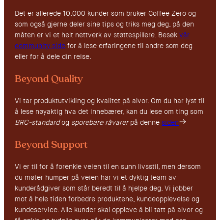
Det er allerede 10.000 kunder som bruker Coffee Zero og
som også gjerne deler sine tips og triks meg deg, på den
måten er vi et helt nettverk av støttespillere. Besøk
vår
community side
for å lese erfaringene til andre som deg
eller for å dele din reise.
Beyond Quality
Vi tar produktutvikling og kvalitet på alvor. Om du har lyst til
å lese nøyaktig hva det innebærer, kan du lese om ting som
BRC-standard
og
sporebare råvarer
på denne
siden
Beyond Support
Vi er til for å forenkle veien til en sunn livsstil, men dersom
du møter humper på veien har vi et dyktig team av
kunderådgiver som står beredt til å hjelpe deg. Vi jobber
mot å hele tiden forbedre produktene, kundeopplevelse og
kundeservice. Alle kunder skal oppleve å bli tatt på alvor og