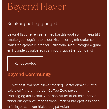
Beyond Flavor
Smaker godt og gjør godt.
Beyond flavor er en serie med kosttilskudd som i tillegg til å
smake godt, også inneholder vitaminer og mineraler som
man tradisjonelt kun finner i pilleform. Alt du trenger å gjøre
er å blande ut pulveret i vann og vipps så er du i gang!
Kundeservice
Beyond Community
Du vet best hva som funker for deg. Derfor ønsker vi at du
selv skal finne ut hvordan Coffee Zero passer inn i din
hverdag og din livsstil. Vi er opptatt av at du som individ
finner din egen vei mot harmoni, men vi har gjort oss noen
erfaringer som kan hjelpe deg på veien.