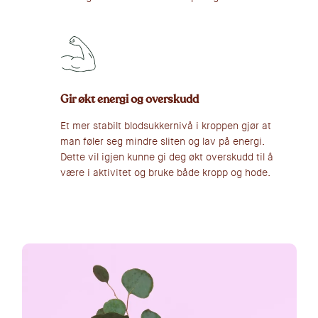
Gir økt energi og overskudd
Et mer stabilt blodsukkernivå i kroppen gjør at
man føler seg mindre sliten og lav på energi.
Dette vil igjen kunne gi deg økt overskudd til å
være i aktivitet og bruke både kropp og hode.