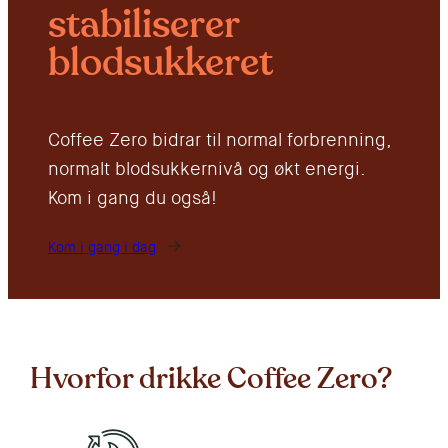
reduserer søtsuget
Coffee Zero bidrar til normal forbrenning,
normalt blodsukkernivå og økt energi.
Kom i gang du også!
Kom i gang i dag
Hvorfor drikke Coffee Zero?