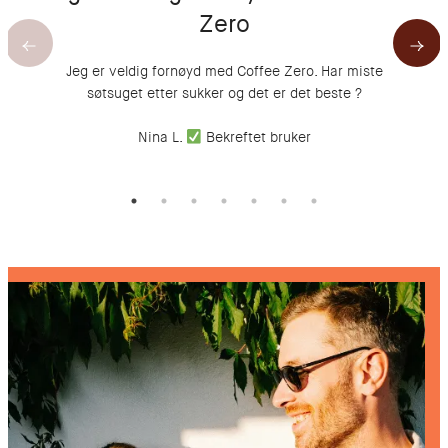
Zero
Nå
Jeg er veldig fornøyd med Coffee Zero. Har miste
søtsuget etter sukker og det er det beste ?
Nina L.
Bekreftet bruker