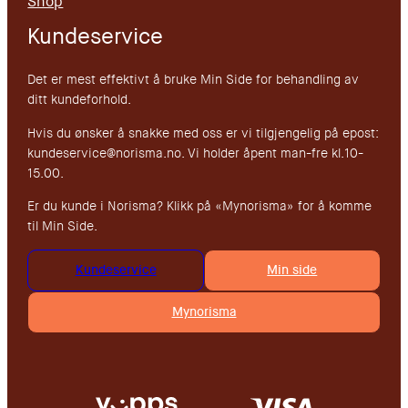
Shop
Kundeservice
Det er mest effektivt å bruke Min Side for behandling av
ditt kundeforhold.
Hvis du ønsker å snakke med oss er vi tilgjengelig på epost:
kundeservice@norisma.no. Vi holder åpent man-fre kl.10-
15.00.
Er du kunde i Norisma? Klikk på «Mynorisma» for å komme
til Min Side.
Kundeservice
Min side
Mynorisma