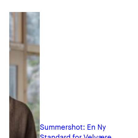
Summershot: En Ny
Standard for Velvære