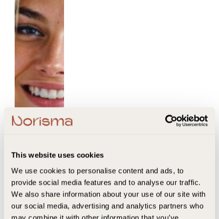
6 matvarer som kan
forbedre søvnen din
This website uses cookies
We use cookies to personalise content and ads, to
provide social media features and to analyse our traffic.
We also share information about your use of our site with
our social media, advertising and analytics partners who
may combine it with other information that you’ve