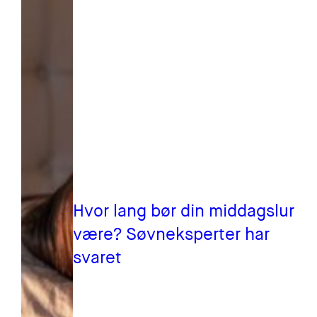
Hvor lang bør din middagslur
være? Søvneksperter har
svaret