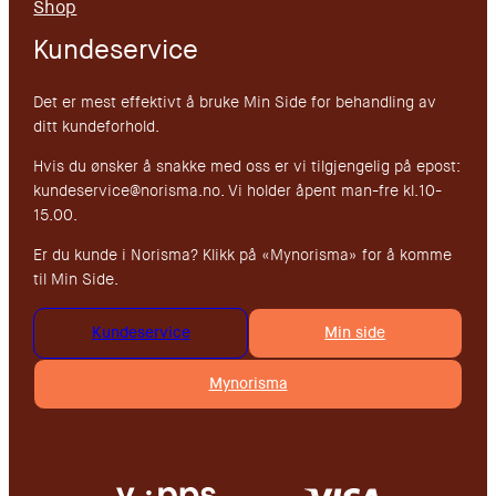
Shop
Kundeservice
Det er mest effektivt å bruke Min Side for behandling av
ditt kundeforhold.
Hvis du ønsker å snakke med oss er vi tilgjengelig på epost:
kundeservice@norisma.no. Vi holder åpent man-fre kl.10-
15.00.
Er du kunde i Norisma? Klikk på «Mynorisma» for å komme
til Min Side.
Kundeservice
Min side
Mynorisma