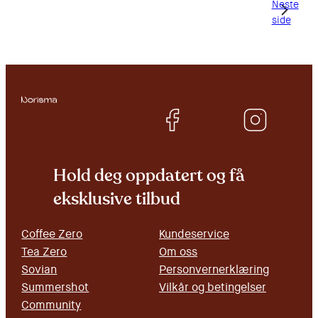
Neste
side
Hold deg oppdatert og få
eksklusive tilbud
Coffee Zero
Kundeservice
Tea Zero
Om oss
Sovian
Personvernerklæring
Summershot
Vilkår og betingelser
Community