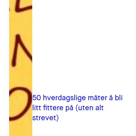
50 hverdagslige måter å bli
litt fittere på (uten alt
strevet)