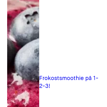
Frokostsmoothie på 1-
2-3!